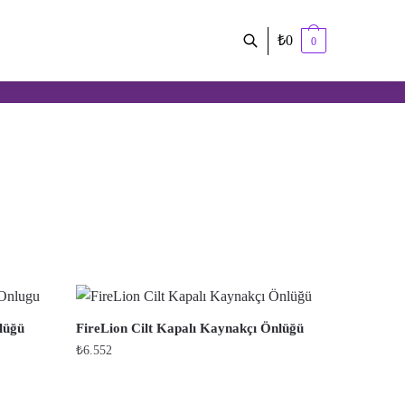
₺
0
0
lüğü
FireLion Cilt Kapalı Kaynakçı Önlüğü
₺
6.552
Bu
ürünün