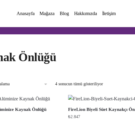
Anasayfa
Mağaza
Blog
Hakkımızda
İletişim
nak Önlüğü
4 sonucun tümü gösteriliyor
lüminize Kaynak Önlüğü
FireLion Biyeli Süet Kaynakçı Ön
₺
2.847