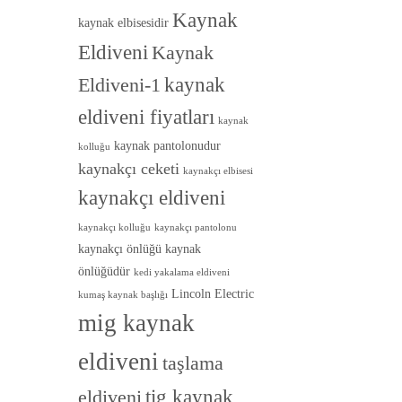
Kaynak
kaynak elbisesidir
Eldiveni
Kaynak
kaynak
Eldiveni-1
eldiveni fiyatları
kaynak
kaynak pantolonudur
kolluğu
kaynakçı ceketi
kaynakçı elbisesi
kaynakçı eldiveni
kaynakçı kolluğu
kaynakçı pantolonu
kaynakçı önlüğü
kaynak
önlüğüdür
kedi yakalama eldiveni
Lincoln Electric
kumaş kaynak başlığı
mig kaynak
eldiveni
taşlama
tig kaynak
eldiveni